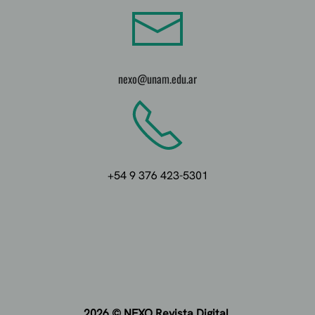
nexo@unam.edu.ar
+54 9 376 423-5301
2026 © NEXO
Revista Digital.