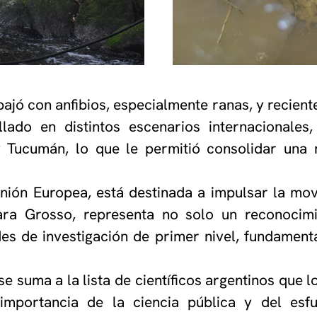
abajó con anfibios, especialmente ranas, y recie
ado en distintos escenarios internacionales,
y Tucumán, lo que le permitió consolidar una 
nión Europea, está destinada a impulsar la mov
ara Grosso, representa no solo un reconocimi
des de investigación de primer nivel, fundament
 suma a la lista de científicos argentinos que 
la importancia de la ciencia pública y del esf