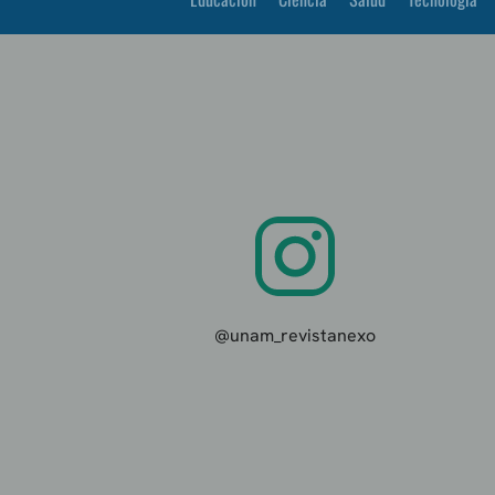
@unam_revistanexo