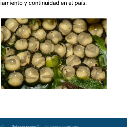
iamiento y continuidad en el país.
o?
¿Quienes somos?
Ediciones anteriores