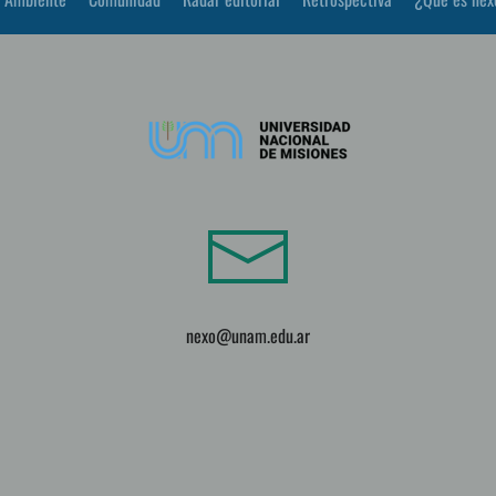
nexo@unam.edu.ar