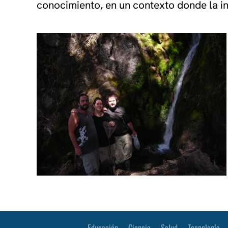
conocimiento, en un contexto donde la in
Educación
Ciencia
Salud
Tecnología