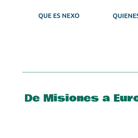
Skip to main content
De Misiones a Euro