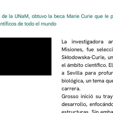
de la UNaM, obtuvo la beca Marie Curie que le pe
entíficos de todo el mundo
La investigadora a
Misiones, fue selecc
Skłodowska-Curie, un
el ámbito científico. 
a Sevilla para profu
biológica, un tema que
carrera.
Grosso inició su tra
desarrollo, enfocánd
estructuras. Sin emba