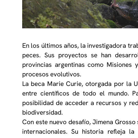
En los últimos años, la investigadora tr
peces. Sus proyectos se han desarroll
provincias argentinas como Misiones 
procesos evolutivos.
La beca Marie Curie, otorgada por la U
entre científicos de todo el mundo. P
posibilidad de acceder a recursos y re
biodiversidad.
Con este nuevo desafío, Jimena Grosso se
internacionales. Su historia refleja 