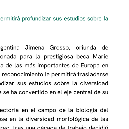
rmitirá profundizar sus estudios sobre la
rgentina Jimena Grosso, oriunda de
ionada para la prestigiosa beca Marie
a de las más importantes de Europa en
El reconocimiento le permitirá trasladarse
ndizar sus estudios sobre la diversidad
 se ha convertido en el eje central de su
yectoria en el campo de la biología del
ose en la diversidad morfológica de las
rgo, tras una década de trabajo decidió