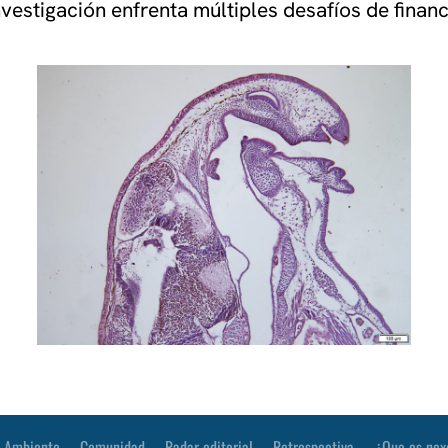
vestigación enfrenta múltiples desafíos de financ
Ambiente
Comunidad
Radar editorial
Retrospectiva
¿Que es nex