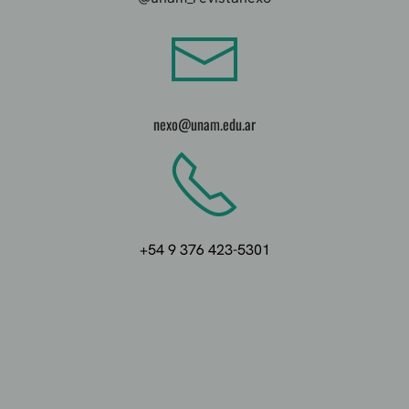
nexo@unam.edu.ar
+54 9 376 423-5301