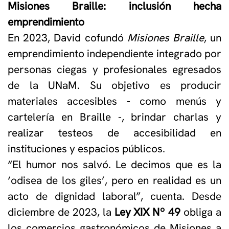
Misiones Braille: inclusión hecha
emprendimiento
En 2023, David cofundó
Misiones Braille
, un
emprendimiento independiente integrado por
personas ciegas y profesionales egresados
de la UNaM. Su objetivo es producir
materiales accesibles - como menús y
cartelería en Braille -, brindar charlas y
realizar testeos de accesibilidad en
instituciones y espacios públicos.
“El humor nos salvó. Le decimos que es la
‘odisea de los giles’, pero en realidad es un
acto de dignidad laboral”, cuenta. Desde
diciembre de 2023, la
Ley XIX Nº 49
obliga a
los comercios gastronómicos de Misiones a