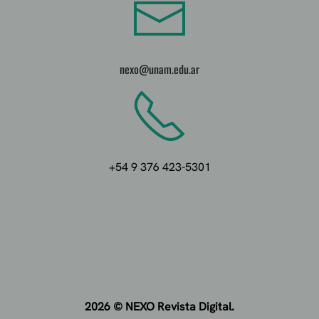
nexo@unam.edu.ar
+54 9 376 423-5301
2026 © NEXO
Revista Digital.